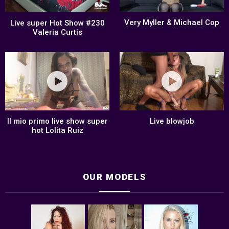
Very Myller & Michael Cop
Live super Hot Show #230
Valeria Curtis
Il mio primo live show super
Live blowjob
hot Lolita Ruiz
OUR MODELS